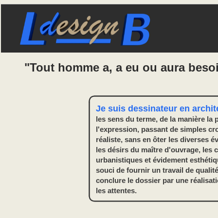
"Tout homme a, a eu ou aura beso
Je suis dessinateur en archite
les sens du terme, de la manière la 
l'expression,
passant de simples cro
réaliste, sans en ôter les diverses 
les désirs du maître d'ouvrage, les 
urbanistiques et évidement esthétiq
souci de fournir un travail de qualit
conclure le dossier par une réalisat
les attentes.